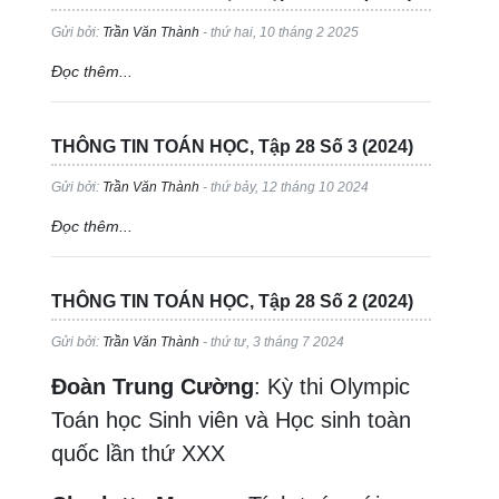
Gửi bởi:
Trần Văn Thành
- thứ hai, 10 tháng 2 2025
Đọc thêm...
THÔNG TIN TOÁN HỌC, Tập 28 Số 3 (2024)
Gửi bởi:
Trần Văn Thành
- thứ bảy, 12 tháng 10 2024
Đọc thêm...
THÔNG TIN TOÁN HỌC, Tập 28 Số 2 (2024)
Gửi bởi:
Trần Văn Thành
- thứ tư, 3 tháng 7 2024
Đoàn Trung Cường
: Kỳ thi Olympic
Toán học Sinh viên và Học sinh toàn
quốc lần thứ XXX