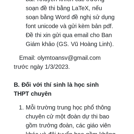
soạn đề thi bằng LaTeX, nếu
soạn bằng Word đề nghị sử dụng
font unicode và gửi kèm bản pdf.
Đề thi xin gửi qua email cho Ban
Giám khảo (GS. Vũ Hoàng Linh).
Email: olymtoansv@gmail.com
trước ngày 1/3/2023.
B. Đối với thí sinh là học sinh
THPT chuyên
Mỗi trường trung học phổ thông
chuyên cử một đoàn dự thi bao
gồm trưởng đoàn, các giáo viên