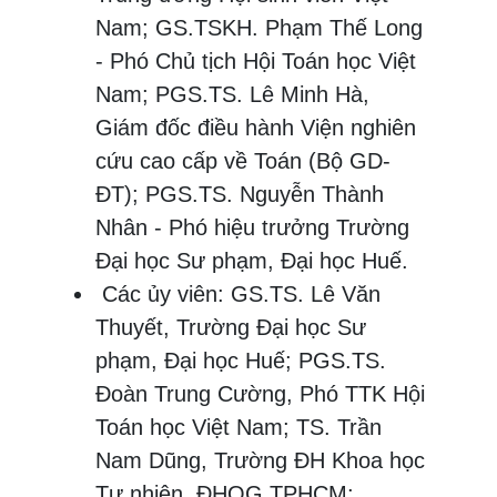
Nam; GS.TSKH. Phạm Thế Long
- Phó Chủ tịch Hội Toán học Việt
Nam; PGS.TS. Lê Minh Hà,
Giám đốc điều hành Viện nghiên
cứu cao cấp về Toán (Bộ GD-
ĐT); PGS.TS. Nguyễn Thành
Nhân - Phó hiệu trưởng Trường
Đại học Sư phạm, Đại học Huế.
Các ủy viên: GS.TS. Lê Văn
Thuyết, Trường Đại học Sư
phạm, Đại học Huế; PGS.TS.
Đoàn Trung Cường, Phó TTK Hội
Toán học Việt Nam; TS. Trần
Nam Dũng, Trường ĐH Khoa học
Tự nhiên, ĐHQG TPHCM;