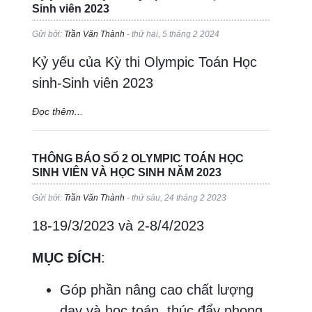
Sinh viên 2023
Gửi bởi:
Trần Văn Thành
- thứ hai, 5 tháng 2 2024
Kỷ yếu của Kỳ thi Olympic Toán Học
sinh-Sinh viên 2023
Đọc thêm...
THÔNG BÁO SỐ 2 OLYMPIC TOÁN HỌC
SINH VIÊN VÀ HỌC SINH NĂM 2023
Gửi bởi:
Trần Văn Thành
- thứ sáu, 24 tháng 2 2023
18-19/3/2023 và 2-8/4/2023
MỤC ĐÍCH
:
Góp phần nâng cao chất lượng
dạy và học toán, thúc đẩy phong