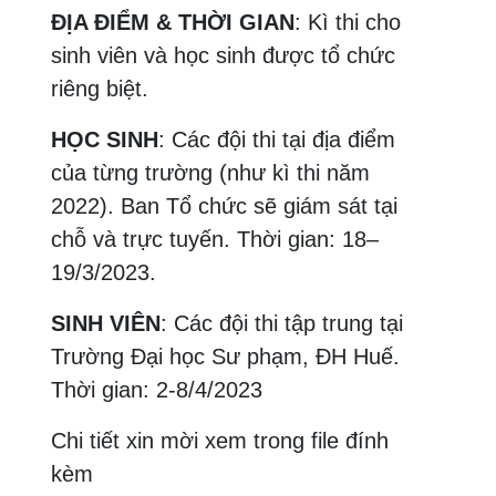
ĐỊA ĐIỂM & THỜI GIAN
: Kì thi cho
sinh viên và học sinh được tổ chức
riêng biệt.
HỌC SINH
: Các đội thi tại địa điểm
của từng trường (như kì thi năm
2022). Ban Tổ chức sẽ giám sát tại
chỗ và trực tuyến. Thời gian: 18–
19/3/2023.
SINH VIÊN
: Các đội thi tập trung tại
Trường Đại học Sư phạm, ĐH Huế.
Thời gian: 2-8/4/2023
Chi tiết xin mời xem trong file đính
kèm