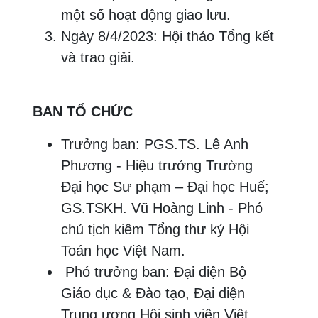
một số hoạt động giao lưu.
Ngày 8/4/2023: Hội thảo Tổng kết
và trao giải.
BAN TỔ CHỨC
Trưởng ban: PGS.TS. Lê Anh
Phương - Hiệu trưởng Trường
Đại học Sư phạm – Đại học Huế;
GS.TSKH. Vũ Hoàng Linh - Phó
chủ tịch kiêm Tổng thư ký Hội
Toán học Việt Nam.
Phó trưởng ban: Đại diện Bộ
Giáo dục & Đào tạo, Đại diện
Trung ương Hội sinh viên Việt