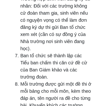
nhân: Đối với các trường không
cử đoàn tham gia, sinh viên nếu
có nguyện vọng có thể làm đơn
đăng ký dự thi gửi Ban tổ chức
xem xét (cần có sự đồng ý của
Nhà trường nơi sinh viên đang
học).
Ban tổ chức sẽ thành lập các
Tiểu ban chấm thi căn cứ đề cử
của Ban Giám khảo và các
trưởng đoàn.
Mỗi trường được gửi một đề thi ở
mỗi bảng cho mỗi môn, kèm theo
đáp án, tên người ra đề cho từng
bài. Khuyến khích các trường