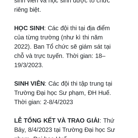
sinh viên và học sinh được tổ chức
riêng biệt.
HỌC SINH
: Các đội thi tại địa điểm
của từng trường (như kì thi năm
2022). Ban Tổ chức sẽ giám sát tại
chỗ và trực tuyến. Thời gian: 18–
19/3/2023.
SINH VIÊN
: Các đội thi tập trung tại
Trường Đại học Sư phạm, ĐH Huế.
Thời gian: 2-8/4/2023
LỄ TỔNG KẾT VÀ TRAO GIẢI
: Thứ
Bảy, 8/4/2023 tại Trường Đại học Sư