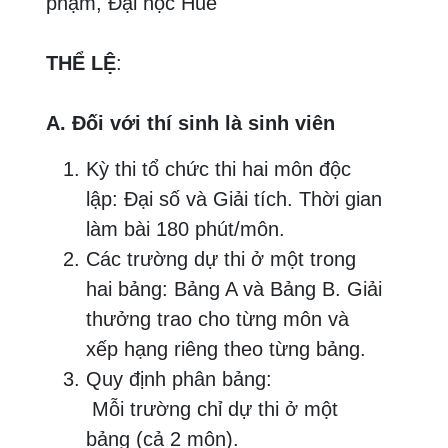
phạm, Đại học Huế
THỂ LỆ
:
A. Đối với thí sinh là sinh viên
Kỳ thi tổ chức thi hai môn độc
lập: Đại số và Giải tích. Thời gian
làm bài 180 phút/môn.
Các trường dự thi ở một trong
hai bảng: Bảng A và Bảng B. Giải
thưởng trao cho từng môn và
xếp hạng riêng theo từng bảng.
Quy định phân bảng:
Mỗi trường chỉ dự thi ở một
bảng (cả 2 môn).