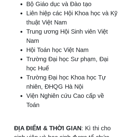
Bộ Giáo dục và Đào tạo
Liên hiệp các Hội Khoa học và Kỹ
thuật Việt Nam
Trung ương Hội Sinh viên Việt
Nam
Hội Toán học Việt Nam
Trường Đại học Sư phạm, Đại
học Huế
Trường Đại học Khoa học Tự
nhiên, ĐHQG Hà Nội
Viện Nghiên cứu Cao cấp về
Toán
ĐỊA ĐIỂM & THỜI GIAN
: Kì thi cho