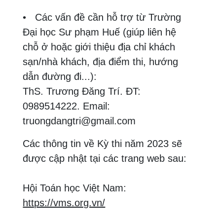
• Các vấn đề cần hỗ trợ từ Trường
Đại học Sư phạm Huế (giúp liên hệ
chỗ ở hoặc giới thiệu địa chỉ khách
sạn/nhà khách, địa điểm thi, hướng
dẫn đường đi...):
ThS. Trương Đăng Trí. ĐT:
0989514222. Email:
truongdangtri@gmail.com
Các thông tin về Kỳ thi năm 2023 sẽ
được cập nhật tại các trang web sau:
Hội Toán học Việt Nam:
https://vms.org.vn/