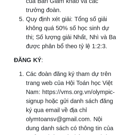
của Ban Giám khảo và các
trưởng đoàn.
Quy định xét giải: Tổng số giải
không quá 50% số học sinh dự
thi; Số lượng giải Nhất, Nhì và Ba
được phân bổ theo tỷ lệ 1:2:3.
ĐĂNG KÝ
:
Các đoàn đăng ký tham dự trên
trang web của Hội Toán học Việt
Nam: https://vms.org.vn/olympic-
signup hoặc gửi danh sách đăng
ký qua email về địa chỉ
olymtoansv@gmail.com. Nội
dung danh sách có thông tin của