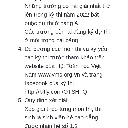
Những trường có hai giải nhất trở
lên trong kỳ thi năm 2022 bắt
buộc dự thi ở bảng A.
Các trường còn lại đăng ký dự thi
ở một trong hai bảng.
Đề cương các môn thi và kỷ yếu
các kỳ thi trước tham khảo trên
website của Hội Toán học Việt
Nam www.vms.org.vn và trang
facebook của kỳ thi
http://bitly.com/OTSHTQ
Quy định xét giải:
Xếp giải theo từng môn thi, thí
sinh là sinh viên hệ cao đẳng
được nhân hệ số 1,2