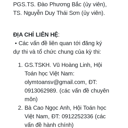
PGS.TS. Đào Phương Bắc (ủy viên),
TS. Nguyễn Duy Thái Sơn (ủy viên).
ĐỊA CHỈ LIÊN HỆ
:
• Các vấn đề liên quan tới đăng ký
dự thi và tổ chức chung của kỳ thi:
GS.TSKH. Vũ Hoàng Linh, Hội
Toán học Việt Nam:
olymtoansv@gmail.com, ĐT:
0913062989. (các vấn đề chuyên
môn)
Bà Cao Ngọc Anh, Hội Toán học
Việt Nam, ĐT: 0912252336 (các
vấn đề hành chính)