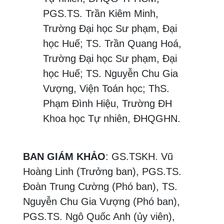
PGS.TS. Trần Kiêm Minh,
Trường Đại học Sư phạm, Đại
học Huế; TS. Trần Quang Hoá,
Trường Đại học Sư phạm, Đại
học Huế; TS. Nguyễn Chu Gia
Vượng, Viện Toán học; ThS.
Phạm Đình Hiệu, Trường ĐH
Khoa học Tự nhiên, ĐHQGHN.
BAN GIÁM KHẢO
: GS.TSKH. Vũ
Hoàng Linh (Trưởng ban), PGS.TS.
Đoàn Trung Cường (Phó ban), TS.
Nguyễn Chu Gia Vượng (Phó ban),
PGS.TS. Ngô Quốc Anh (ủy viên),