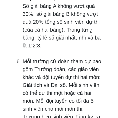
Số giải bảng A không vượt quá
30%, số giải bảng B không vượt
quá 20% tổng số sinh viên dự thi
(của cả hai bảng). Trong từng
bảng, tỷ lệ số giải nhất, nhì và ba
là 1:2:3.
Mỗi trường cử đoàn tham dự bao
gồm Trưởng đoàn, các giáo viên
khác và đội tuyển dự thi hai môn:
Giải tích và Đại số. Mỗi sinh viên
có thể dự thi một hoặc cả hai
môn. Mỗi đội tuyển có tối đa 5
sinh viên cho mỗi môn thi.
Trường hợp sinh viên đăng ký cá