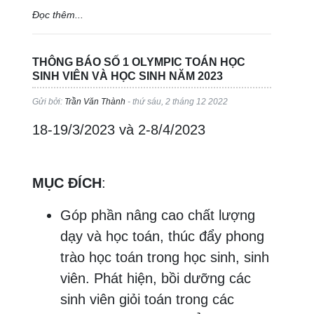
Đọc thêm...
THÔNG BÁO SỐ 1 OLYMPIC TOÁN HỌC
SINH VIÊN VÀ HỌC SINH NĂM 2023
Gửi bởi:
Trần Văn Thành
- thứ sáu, 2 tháng 12 2022
18-19/3/2023 và 2-8/4/2023
MỤC ĐÍCH
:
Góp phần nâng cao chất lượng
dạy và học toán, thúc đẩy phong
trào học toán trong học sinh, sinh
viên. Phát hiện, bồi dưỡng các
sinh viên giỏi toán trong các