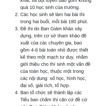
khác và đội tuyển bao gồm không
quá 10 học sinh của trường.
Các học sinh sẽ làm hai bài thi
trong hai buổi, mỗi bài 180 phút.
Đề thi do Ban Giám khảo xây
dựng, trên cơ sở tham khảo đề
xuất của các chuyên gia, bao
gồm 4-6 bài toán nhỏ được thiết
kế theo một mạch tư duy, nhằm
giới thiệu cho thí sinh một vấn đề
của toán học, thuộc một trong
các nội dung: số học, hình học,
đại số, giải tích, tổ hợp.
Ban tổ chức sẽ thành lập các
Tiểu ban chấm thi căn cứ đề cử