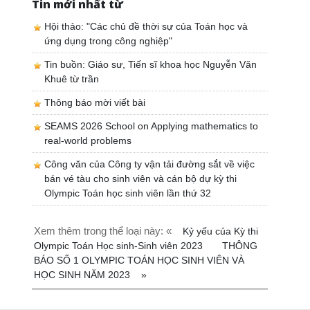
Tin mới nhất từ
Hội thảo: "Các chủ đề thời sự của Toán học và
ứng dụng trong công nghiệp"
Tin buồn: Giáo sư, Tiến sĩ khoa học Nguyễn Văn
Khuê từ trần
Thông báo mời viết bài
SEAMS 2026 School on Applying mathematics to
real-world problems
Công văn của Công ty vận tải đường sắt về việc
bán vé tàu cho sinh viên và cán bộ dự kỳ thi
Olympic Toán học sinh viên lần thứ 32
Xem thêm trong thể loại này: «
Kỷ yếu của Kỳ thi
Olympic Toán Học sinh-Sinh viên 2023
THÔNG
BÁO SỐ 1 OLYMPIC TOÁN HỌC SINH VIÊN VÀ
HỌC SINH NĂM 2023
»