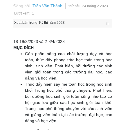
Đăng bởi
Trần Văn Thành
thứ sáu, 24 tháng 2 2023
Lượt xem: 1
Xuất bản trong:
Kỳ thi năm 2023
In
18-19/3/2023 và 2-8/4/2023
MỤC ĐÍCH
:
Góp phần nâng cao chất lượng dạy và học
toán, thúc đẩy phong trào học toán trong học
sinh, sinh viên. Phát hiện, bồi dưỡng các sinh
viên giỏi toán trong các trường đại học, cao
đẳng và học viện.
Thúc đẩy niềm say mê toán học trong học sinh
khối Trung học phổ thông chuyên. Phát hiện,
bồi dưỡng học sinh giỏi toán cũng như tạo cơ
hội giao lưu giữa các học sinh giỏi toán khối
Trung học phổ thông chuyên với các sinh viên
và giảng viên toán tại các trường đại học, cao
đẳng và học viện.