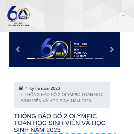
Kỳ thi năm 2023
THÔNG BÁO SỐ 2 OLYMPIC TOÁN HỌC
SINH VIÊN VÀ HỌC SINH NĂM 2023
THÔNG BÁO SỐ 2 OLYMPIC
TOÁN HỌC SINH VIÊN VÀ HỌC
SINH NĂM 2023