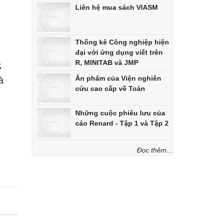
Liên hệ mua sách VIASM
Thống kê Công nghiệp hiện
đại với ứng dụng viết trên
R, MINITAB và JMP
.
Ấn phẩm của Viện nghiên
à
cứu cao cấp về Toán
Những cuộc phiêu lưu của
cáo Renard - Tập 1 và Tập 2
Đọc thêm...