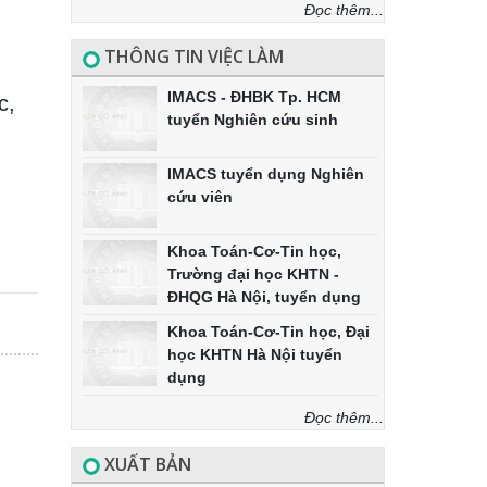
Đọc thêm...
THÔNG TIN VIỆC LÀM
IMACS - ĐHBK Tp. HCM
c,
tuyển Nghiên cứu sinh
IMACS tuyển dụng Nghiên
cứu viên
Khoa Toán-Cơ-Tin học,
Trường đại học KHTN -
ĐHQG Hà Nội, tuyển dụng
Khoa Toán-Cơ-Tin học, Đại
học KHTN Hà Nội tuyển
dụng
Đọc thêm...
XUẤT BẢN