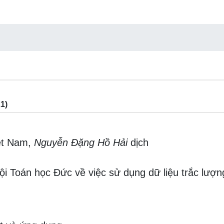
1)
iệt Nam,
Nguyễn Đặng Hồ Hải
dịch
i Toán học Đức về việc sử dụng dữ liệu trắc lượn