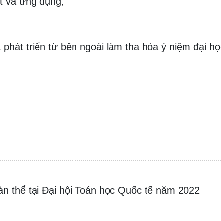
t và ứng dụng,
à phát triển từ bên ngoài làm tha hóa ý niệm đại họ
c
àn thể tại Đại hội Toán học Quốc tế năm 2022