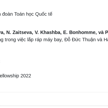
n đoàn Toán học Quốc tế
va, N. Zaitseva, V. Khashba, E. Bonhomme, và P
ạng trong việc lắp ráp máy bay, Đỗ Đức Thuận và H
c
ellowship 2022