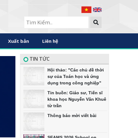
Xuất bản
Liên hệ
TIN TỨC
Hội thảo: "Các chủ đề thời
sự của Toán học và ứng
dụng trong công nghiệp"
Tin buồn: Giáo sư, Tiến sĩ
khoa học Nguyễn Văn Khuê
từ trần
Thông báo mời viết bài
SEAMS 2026 School on