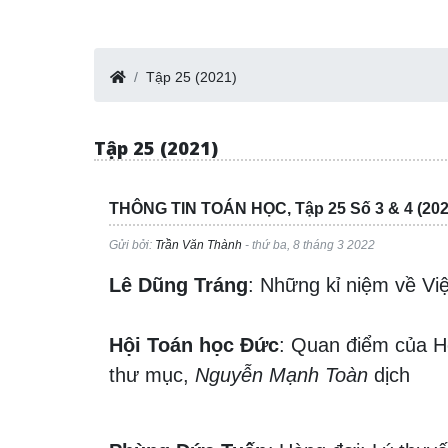
Tập 25 (2021)
Tập 25 (2021)
THÔNG TIN TOÁN HỌC, Tập 25 Số 3 & 4 (202
Gửi bởi:
Trần Văn Thành
- thứ ba, 8 tháng 3 2022
Lê Dũng Tráng
: Những kỉ niệm về V
Hội Toán học Đức
: Quan điểm của Hộ
thư mục,
Nguyễn Mạnh Toàn
dịch