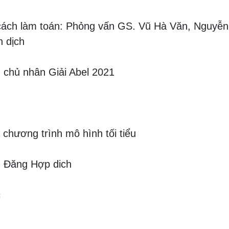
cách làm toán: Phỏng vấn GS. Vũ Hà Văn, Nguyễn
 dịch
 chủ nhân Giải Abel 2021
 chương trình mô hình tối tiểu
ễn Đăng Hợp dich
c