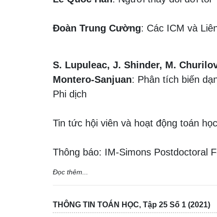
Đoàn Trung Cường
: Các ICM và Liê
S. Lupuleac, J. Shinder, M. Churilo
Montero-Sanjuan
: Phân tích biến d
Phi dịch
Tin tức hội viên và hoạt động toán họ
Thông báo: IM-Simons Postdoctoral F
Đọc thêm...
THÔNG TIN TOÁN HỌC, Tập 25 Số 1 (2021)