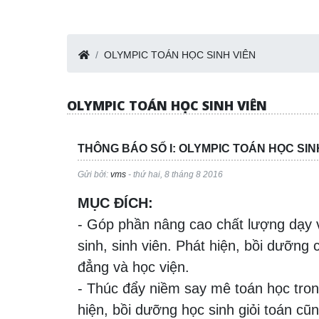
OLYMPIC TOÁN HỌC SINH VIÊN
OLYMPIC TOÁN HỌC SINH VIÊN
THÔNG BÁO SỐ I: OLYMPIC TOÁN HỌC SIN
Gửi bởi:
vms
- thứ hai, 8 tháng 8 2016
MỤC ĐÍCH:
- Góp phần nâng cao chất lượng dạy v
sinh, sinh viên. Phát hiện, bồi dưỡng 
đẳng và học viện.
- Thúc đẩy niềm say mê toán học tron
hiện, bồi dưỡng học sinh giỏi toán cũn