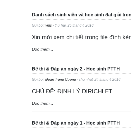
Danh sách sinh viên và học sinh đạt giải tr
Gửi bởi:
vms
- thứ hai, 25 tháng 4 2016
Xin mời xem chi tiết trong file đính kè
Đọc thêm...
Đề thi & Đáp án ngày 2 - Học sinh PTTH
Gửi bởi:
Đoàn Trung Cường
- chủ nhật, 24 tháng 4 2016
CHỦ ĐỀ: ĐỊNH LÝ DIRICHLET
Đọc thêm...
Đề thi & Đáp án ngày 1 - Học sinh PTTH