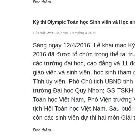
Đọc thêm...
Kỳ thi Olympic Toán học Sinh viên và Học s
Gửi bởi:
vms
- thứ hai, 18 tháng 4 2016
Sáng ngày 12/4/2016, Lễ khai mạc Kỳ
2016 đã được tổ chức trọng thể tại t
các trường đại học, cao đẳng và 11 
giáo viên và sinh viên, học sinh tha
Tỉnh ủy viên, Phó Chủ tịch UBND tỉn
trường Đại học Quy Nhơn; GS-TSKH P
Toán học Việt Nam, Phó Viện trưởn
tịch Hội Toán học Việt Nam. Sau buổi L
còn các sinh viên dự thi hai môn Giải
Đọc thêm...