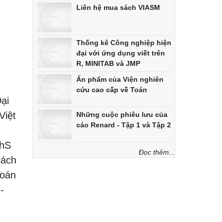
Liên hệ mua sách VIASM
Thống kê Công nghiệp hiện
đại với ứng dụng viết trên
R, MINITAB và JMP
Ấn phẩm của Viện nghiên
cứu cao cấp về Toán
ại
Việt
Những cuộc phiêu lưu của
cáo Renard - Tập 1 và Tập 2
ThS
Đọc thêm...
Bách
Toán
-