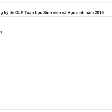
ong kỳ thi OLP Toán học Sinh viên và Học sinh năm 2016
m.