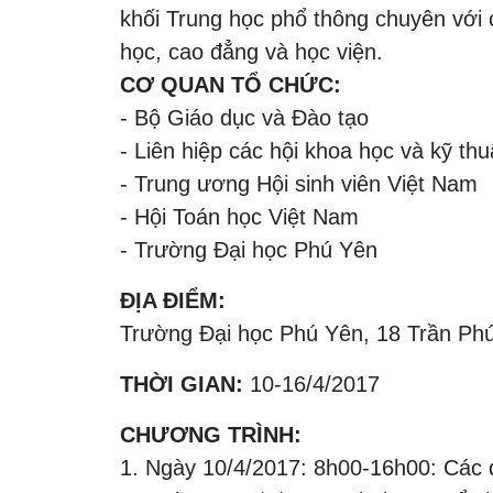
khối Trung học phổ thông chuyên với c
học, cao đẳng và học viện.
CƠ QUAN TỔ CHỨC:
- Bộ Giáo dục và Đào tạo
- Liên hiệp các hội khoa học và kỹ th
- Trung ương Hội sinh viên Việt Nam
- Hội Toán học Việt Nam
- Trường Đại học Phú Yên
ĐỊA ĐIỂM:
Trường Đại học Phú Yên, 18 Trần Phú
THỜI GIAN:
10-16/4/2017
CHƯƠNG TRÌNH:
1. Ngày 10/4/2017: 8h00-16h00: Các 