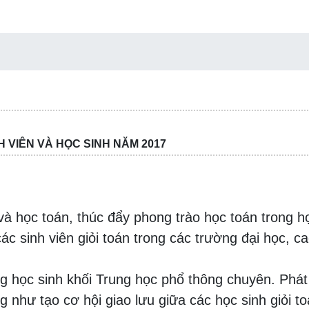
H VIÊN VÀ HỌC SINH NĂM 2017
à học toán, thúc đẩy phong trào học toán trong h
các sinh viên giỏi toán trong các trường đại học, c
g học sinh khối Trung học phổ thông chuyên. Phát
g như tạo cơ hội giao lưu giữa các học sinh giỏi t