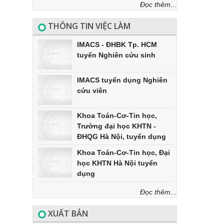
Đọc thêm...
THÔNG TIN VIỆC LÀM
IMACS - ĐHBK Tp. HCM
tuyển Nghiên cứu sinh
IMACS tuyển dụng Nghiên
cứu viên
Khoa Toán-Cơ-Tin học,
Trường đại học KHTN -
ĐHQG Hà Nội, tuyển dụng
Khoa Toán-Cơ-Tin học, Đại
học KHTN Hà Nội tuyển
dụng
Đọc thêm...
XUẤT BẢN