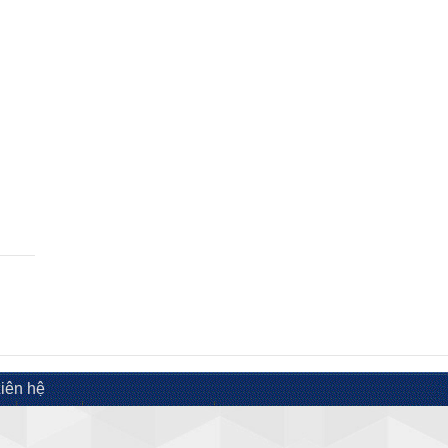
iên hệ