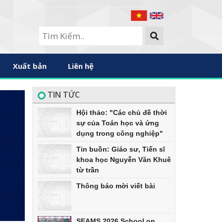
Xuất bản
Liên hệ
TIN TỨC
Hội thảo: "Các chủ đề thời
sự của Toán học và ứng
dụng trong công nghiệp"
Tin buồn: Giáo sư, Tiến sĩ
khoa học Nguyễn Văn Khuê
từ trần
Thông báo mời viết bài
SEAMS 2026 School on