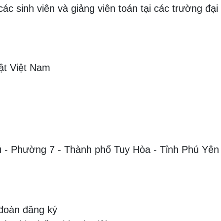
ác sinh viên và giảng viên toán tại các trường đại
uật Việt Nam
 - Phường 7 - Thành phố Tuy Hòa - Tỉnh Phú Yên
đoàn đăng ký