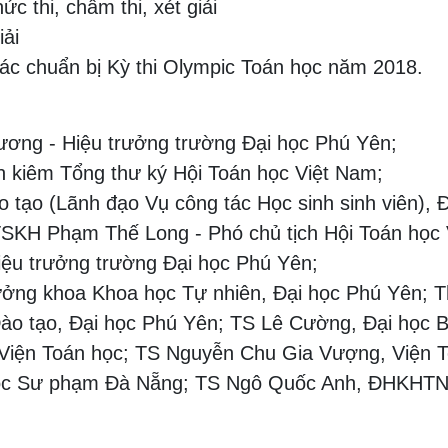
c thi, chấm thi, xét giải
iải
tác chuẩn bị Kỳ thi Olympic Toán học năm 2018.
ương - Hiệu trưởng trường Đại học Phú Yên;
 kiêm Tổng thư ký Hội Toán học Việt Nam;
 tạo (Lãnh đạo Vụ công tác Học sinh sinh viên), Đ
TSKH Phạm Thế Long - Phó chủ tịch Hội Toán học 
ệu trưởng trường Đại học Phú Yên;
ưởng khoa Khoa học Tự nhiên, Đại học Phú Yên; 
ào tạo, Đại học Phú Yên; TS Lê Cường, Đại học 
Viện Toán học; TS Nguyễn Chu Gia Vượng, Viện 
học Sư phạm Đà Nẵng; TS Ngô Quốc Anh, ĐHKHTN