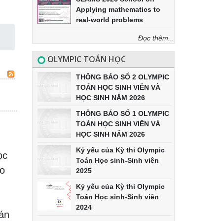
Applying mathematics to
real-world problems
Đọc thêm...
OLYMPIC TOÁN HỌC
THÔNG BÁO SỐ 2 OLYMPIC
TOÁN HỌC SINH VIÊN VÀ
HỌC SINH NĂM 2026
THÔNG BÁO SỐ 1 OLYMPIC
TOÁN HỌC SINH VIÊN VÀ
HỌC SINH NĂM 2026
Kỷ yếu của Kỳ thi Olympic
ọc
Toán Học sinh-Sinh viên
ao
2025
Kỷ yếu của Kỳ thi Olympic
Toán Học sinh-Sinh viên
2024
oán