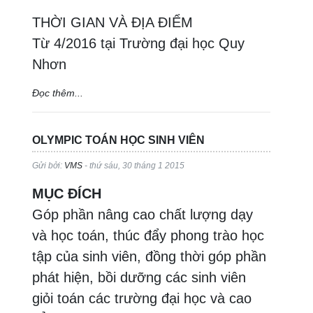
THỜI GIAN VÀ ĐỊA ĐIỂM
Từ 4/2016 tại Trường đại học Quy
Nhơn
Đọc thêm...
OLYMPIC TOÁN HỌC SINH VIÊN
Gửi bởi:
VMS
- thứ sáu, 30 tháng 1 2015
MỤC ĐÍCH
Góp phần nâng cao chất lượng dạy
và học toán, thúc đẩy phong trào học
tập của sinh viên, đồng thời góp phần
phát hiện, bồi dưỡng các sinh viên
giỏi toán các trường đại học và cao