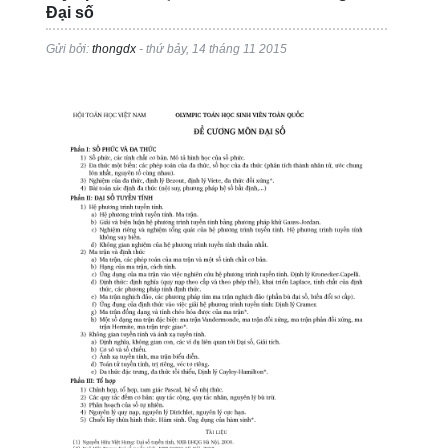
Đại số
Gửi bởi:
thongdx
- thứ bảy, 14 tháng 11 2015