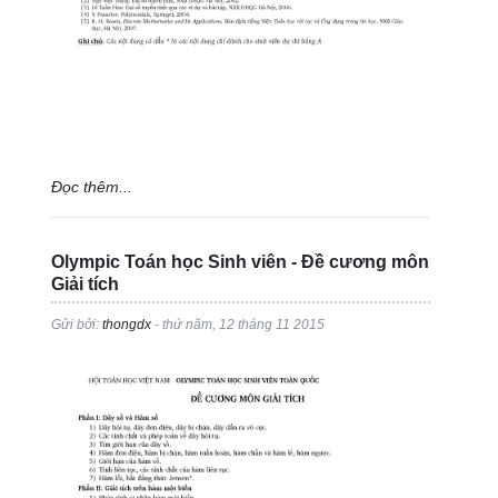
Đọc thêm...
Olympic Toán học Sinh viên - Đề cương môn
Giải tích
Gửi bởi:
thongdx
- thứ năm, 12 tháng 11 2015