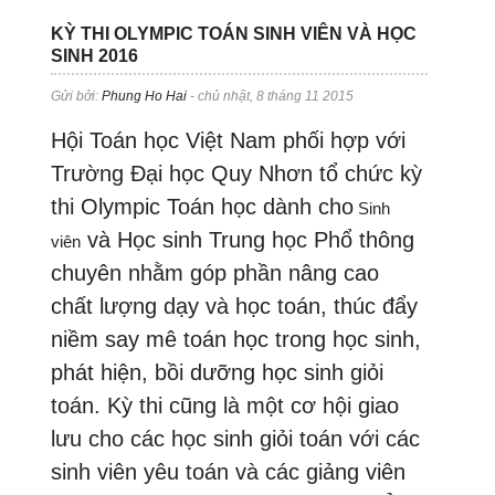
KỲ THI OLYMPIC TOÁN SINH VIÊN VÀ HỌC
SINH 2016
Gửi bởi:
Phung Ho Hai
- chủ nhật, 8 tháng 11 2015
Hội Toán học Việt Nam phối hợp với
Trường Đại học Quy Nhơn tổ chức kỳ
thi Olympic Toán học dành cho
Sinh
và Học sinh Trung học Phổ thông
viên
chuyên nhằm góp phần nâng cao
chất lượng dạy và học toán, thúc đẩy
niềm say mê toán học trong học sinh,
phát hiện, bồi dưỡng học sinh giỏi
toán. Kỳ thi cũng là một cơ hội giao
lưu cho các học sinh giỏi toán với các
sinh viên yêu toán và các giảng viên