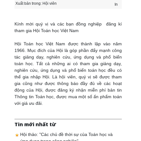
Xuất bản trong:
Hội viên
In
Kính mời quý vị và các bạn đồng nghiệp đăng kí
tham gia Hội Toán học Việt Nam
Hội Toán học Việt Nam được thành lập vào năm
1966. Mục đích của Hội là góp phần đẩy mạnh công
tác giảng dạy, nghiên cứu, ứng dụng và phổ biến
toán học. Tất cả những ai có tham gia giảng dạy,
nghiên cứu, ứng dụng và phổ biến toán học đều có
thể gia nhập Hội. Là hội viên, quý vị sẽ được tham
gia cũng như được thông báo đầy đủ về các hoạt
động của Hội, được đăng ký nhận miễn phí bản tin
Thông tin Toán học, được mua một số ấn phẩm toán
với giá ưu đãi.
Tin mới nhất từ
Hội thảo: "Các chủ đề thời sự của Toán học và
ứng dụng trong công nghiệp"