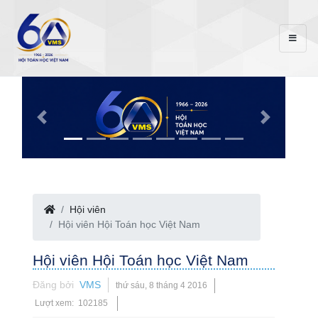
Hội viên
Hội viên Hội Toán học Việt Nam
Hội viên Hội Toán học Việt Nam
Đăng bởi
VMS
thứ sáu, 8 tháng 4 2016
Lượt xem: 102185