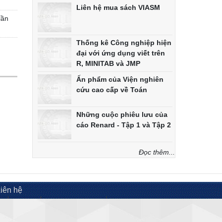
Liên hệ mua sách VIASM
lần
Thống kê Công nghiệp hiện
đại với ứng dụng viết trên
R, MINITAB và JMP
Ấn phẩm của Viện nghiên
cứu cao cấp về Toán
Những cuộc phiêu lưu của
cáo Renard - Tập 1 và Tập 2
Đọc thêm...
iên hệ