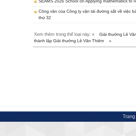
SEAMS 2026 School on Applying mathematics to r
Công văn của Công ty vận tải đường sắt về việc bá
thứ 32
Xem thêm trong thể loại này: «
Giải thưởng Lê V
thành lập Giải thưởng Lê Văn Thiêm
»
Trang