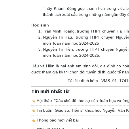
Thầy Khánh đóng góp thành tích trong việc 
thành tích xuất sắc trong những năm gần đây ở 
Học sinh
Trần Minh Hoàng, trường THPT chuyên Hà Tĩn
Nguyễn Trí Hậu, trường THPT chuyên Nguyễn Bỉ
môn Toán năm học 2024-2025
Nguyễn Trí Hiền, trường THPT chuyên Nguyễn Bỉ
môn Toán năm học 2024-2025.
Hậu và Hiền là hai anh em sinh đôi, gia đình có h
được tham gia kỳ thi chọn đội tuyển đi thi quốc tế nă
Tải file đính kèm:
VMS_01_17419
Tin mới nhất từ
Hội thảo: "Các chủ đề thời sự của Toán học và ứn
Tin buồn: Giáo sư, Tiến sĩ khoa học Nguyễn Văn K
Thông báo mời viết bài