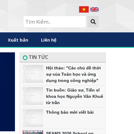
Xuất bản
Liên hệ
TIN TỨC
Hội thảo: "Các chủ đề thời
sự của Toán học và ứng
dụng trong công nghiệp"
Tin buồn: Giáo sư, Tiến sĩ
khoa học Nguyễn Văn Khuê
từ trần
Thông báo mời viết bài
SEAMS 2026 School on