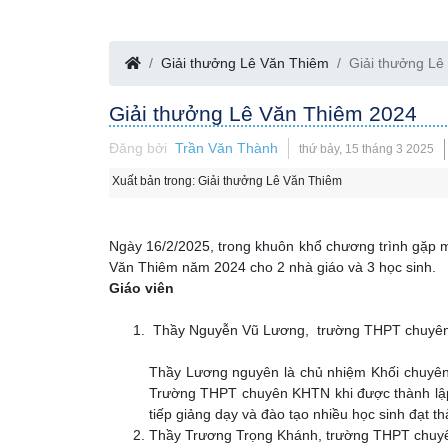
Giải thưởng Lê Văn Thiêm
Giải thưởng Lê
Giải thưởng Lê Văn Thiêm 2024
Đăng bởi
Trần Văn Thành
thứ bảy, 15 tháng 3 2025
Xuất bản trong:
Giải thưởng Lê Văn Thiêm
Ngày 16/2/2025, trong khuôn khổ chương trình gặp m
Văn Thiêm năm 2024 cho 2 nhà giáo và 3 học sinh.
Giáo viên
Thầy Nguyễn Vũ Lương, trường THPT chuyê
Thầy Lương nguyên là chủ nhiệm Khối chuyên 
Trường THPT chuyên KHTN khi được thành lập 
tiếp giảng dạy và đào tạo nhiều học sinh đạt t
Thầy Trương Trọng Khánh, trường THPT chu