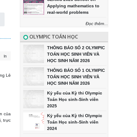
Applying mathematics to
real-world problems
Đọc thêm...
OLYMPIC TOÁN HỌC
THÔNG BÁO SỐ 2 OLYMPIC
TOÁN HỌC SINH VIÊN VÀ
In
HỌC SINH NĂM 2026
THÔNG BÁO SỐ 1 OLYMPIC
ởng Lê
TOÁN HỌC SINH VIÊN VÀ
HỌC SINH NĂM 2026
Kỷ yếu của Kỳ thi Olympic
Toán Học sinh-Sinh viên
2025
ên của
Kỷ yếu của Kỳ thi Olympic
, trực
Toán Học sinh-Sinh viên
2024