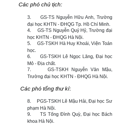
Các phó
chủ tịch
:
3.
GS-TS Nguyễn Hữu Anh, Trường
đại học KHTN - ĐHQG Tp. Hồ Chí Minh.
4.
GS-TS Nguyễn Quý Hỷ, Trường đại
học KHTN - ĐHQG Hà Nội.
5.
GS-TSKH Hà Huy Khoái, Viện Toán
học.
6.
GS-TSKH Lê Ngọc Lăng, Đại học
Mỏ - Địa chất.
7.
GS-TSKH Nguyễn Văn Mậu,
Trường đại học KHTN - ĐHQG Hà Nội.
Các phó tổng thư kí
:
8.
PGS-TSKH Lê Mậu Hải, Đại học Sư
phạm Hà Nội.
9.
TS Tống Đình Quỳ, Đại học Bách
khoa Hà Nội.