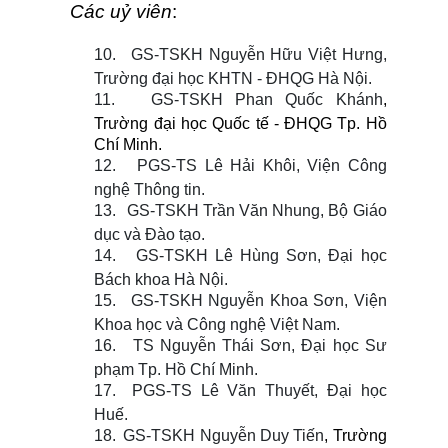
Các uỷ viên
:
10.
GS-TSKH Nguyễn Hữu Việt Hưng,
Trường đại học KHTN - ĐHQG Hà Nội.
11.
GS-TSKH Phan Quốc Khánh
,
Trường đại học Quốc tế - ĐHQG Tp. Hồ
Chí Minh.
12.
PGS-TS Lê Hải Khôi, Viện Công
nghệ Thông tin.
13.
GS-TSKH Trần Văn Nhung, Bộ Giáo
dục và Đào tạo.
14.
GS-TSKH Lê Hùng Sơn, Đại học
Bách khoa Hà Nội.
15.
GS-TSKH Nguyễn Khoa Sơn, Viện
Khoa học và Công nghệ Việt Nam.
16.
TS Nguyễn Thái Sơn, Đại học Sư
phạm Tp. Hồ Chí Minh.
17.
PGS-TS Lê Văn Thuyết, Đại học
Huế.
18.
GS-TSKH Nguyễn Duy Tiến
, Trường