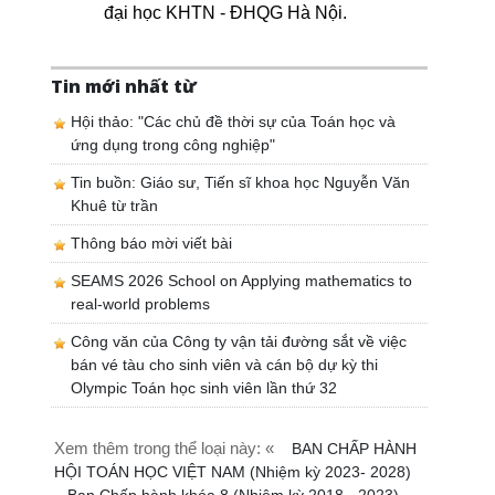
đại học KHTN - ĐHQG Hà Nội.
Tin mới nhất từ
Hội thảo: "Các chủ đề thời sự của Toán học và
ứng dụng trong công nghiệp"
Tin buồn: Giáo sư, Tiến sĩ khoa học Nguyễn Văn
Khuê từ trần
Thông báo mời viết bài
SEAMS 2026 School on Applying mathematics to
real-world problems
Công văn của Công ty vận tải đường sắt về việc
bán vé tàu cho sinh viên và cán bộ dự kỳ thi
Olympic Toán học sinh viên lần thứ 32
Xem thêm trong thể loại này: «
BAN CHẤP HÀNH
HỘI TOÁN HỌC VIỆT NAM (Nhiệm kỳ 2023- 2028)
Ban Chấp hành khóa 8 (Nhiệm kỳ 2018 - 2023)