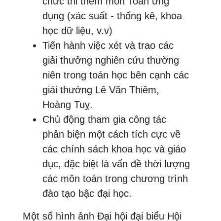
chức thi thêm môn Toán ứng
dụng (xác suất - thống kê, khoa
học dữ liệu, v.v)
Tiến hành việc xét và trao các
giải thưởng nghiên cứu thường
niên trong toán học bên cạnh các
giải thưởng Lê Văn Thiêm,
Hoàng Tuỵ.
Chủ động tham gia công tác
phản biện một cách tích cực về
các chính sách khoa học và giáo
dục, đặc biệt là vấn đề thời lượng
các môn toán trong chương trình
đào tạo bậc đại học.
Một số hình ảnh Đại hội đại biểu Hội