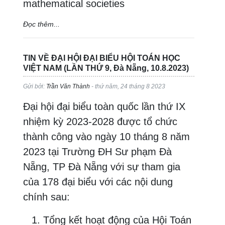
mathematical societies
Đọc thêm...
TIN VỀ ĐẠI HỘI ĐẠI BIỂU HỘI TOÁN HỌC
VIỆT NAM (LẦN THỨ 9, Đà Nẵng, 10.8.2023)
Gửi bởi:
Trần Văn Thành
- thứ năm, 24 tháng 8 2023
Đại hội đại biểu toàn quốc lần thứ IX
nhiệm kỳ 2023-2028 được tổ chức
thành công vào ngày 10 tháng 8 năm
2023 tại Trường ĐH Sư phạm Đà
Nẵng, TP Đà Nẵng với sự tham gia
của 178 đại biểu với các nội dung
chính sau:
Tổng kết hoạt động của Hội Toán