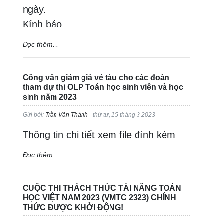
ngày.
Kính báo
Đọc thêm...
Công văn giảm giá vé tàu cho các đoàn
tham dự thi OLP Toán học sinh viên và học
sinh năm 2023
Gửi bởi:
Trần Văn Thành
- thứ tư, 15 tháng 3 2023
Thông tin chi tiết xem file đính kèm
Đọc thêm...
CUỘC THI THÁCH THỨC TÀI NĂNG TOÁN
HỌC VIỆT NAM 2023 (VMTC 2323) CHÍNH
THỨC ĐƯỢC KHỞI ĐỘNG!