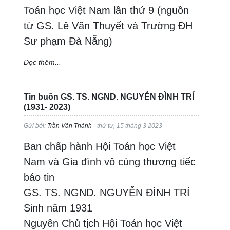
Toán học Việt Nam lần thứ 9 (nguồn
từ GS. Lê Văn Thuyết và Trường ĐH
Sư phạm Đà Nẵng)
Đọc thêm...
Tin buồn GS. TS. NGND. NGUYỄN ĐÌNH TRÍ
(1931- 2023)
Gửi bởi:
Trần Văn Thành
- thứ tư, 15 tháng 3 2023
Ban chấp hành Hội Toán học Việt
Nam và Gia đình vô cùng thương tiếc
báo tin
GS. TS. NGND. NGUYỄN ĐÌNH TRÍ
Sinh năm 1931
Nguyên Chủ tịch Hội Toán học Việt