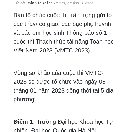
Gửi bởi:
Trần Văn Thành
- thứ tư, 2 tháng 11 2022
Ban tổ chức cuộc thi trân trọng gửi tới
các thầy/ cô giáo; các bậc phụ huynh
và các em học sinh Thông báo số 1
cuộc thi Thách thức tài năng Toán học
Việt Nam 2023 (VMTC-2023).
Vòng sơ khảo của cuộc thi VMTC-
2023 sẽ được tổ chức vào ngày 08
tháng 01 năm 2023 đồng thời tại 5 địa
phương:
Điểm 1
: Trường Đại học Khoa học Tự
nhiên, Đại học Quốc gia Hà Nội.