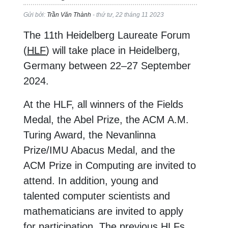
Gửi bởi:
Trần Văn Thành
- thứ tư, 22 tháng 11 2023
The 11th Heidelberg Laureate Forum
(
HLF
) will take place in Heidelberg,
Germany between 22–27 September
2024.
At the HLF, all winners of the Fields
Medal, the Abel Prize, the ACM A.M.
Turing Award, the Nevanlinna
Prize/IMU Abacus Medal, and the
ACM Prize in Computing are invited to
attend. In addition, young and
talented computer scientists and
mathematicians are invited to apply
for participation. The previous HLFs