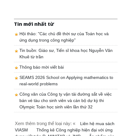
Tin mới nhất từ
Hội thảo: "Các chủ đề thời sự của Toán học và
ứng dụng trong công nghiệp"
Tin buồn: Giáo sư, Tiến sĩ khoa học Nguyễn Văn
Khuê từ trần
Thông báo mời viết bài
SEAMS 2026 School on Applying mathematics to
real-world problems
Công văn của Công ty vận tải đường sắt về việc
bán vé tàu cho sinh viên và cán bộ dự kỳ thi
Olympic Toán học sinh viên lần thứ 32
Xem thêm trong thể loại này: «
Liên hệ mua sách
VIASM
Thống kê Công nghiệp hiện đại với ứng