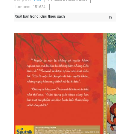
Lượt xem: 151624
Xuất bản trong:
Giới thiệu sách
In