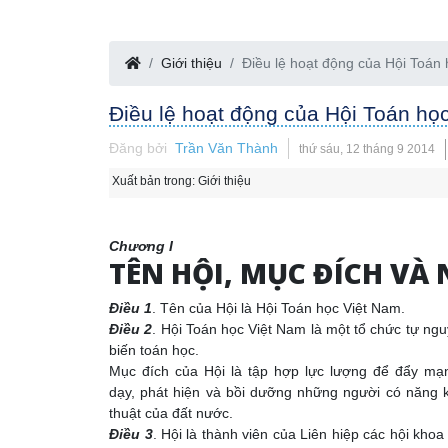
Giới thiệu
Điều lệ hoạt động của Hội Toán
Điều lệ hoạt động của Hội Toán họ
Đăng bởi
Trần Văn Thành
thứ sáu, 12 tháng 9 2014
Xuất bản trong:
Giới thiệu
Chương I
TÊN HỘI, MỤC ĐÍCH VÀ 
Điều 1
. Tên của Hội là Hội Toán học Việt Nam.
Điều 2
. Hội Toán học Việt Nam là một tổ chức tự ng
biến toán học.
Mục đích của Hội là tập hợp lực lượng để đẩy mạ
dạy, phát hiện và bồi dưỡng những người có năng k
thuật của đất nước.
Điều 3
. Hội là thành viên của Liên hiệp các hội kh