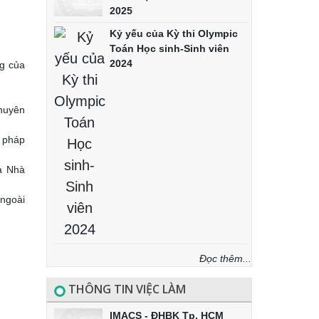
2025
Kỷ yếu của Kỳ thi Olympic
Toán Học sinh-Sinh viên
2024
ng của
huyên
n pháp
ủa Nhà
 ngoài
Đọc thêm...
THÔNG TIN VIỆC LÀM
IMACS - ĐHBK Tp. HCM