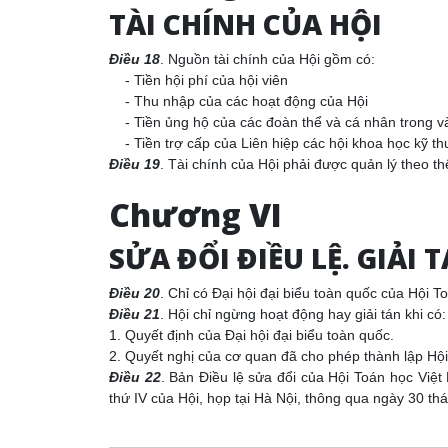
TÀI CHÍNH CỦA HỘI
Điều 18
. Nguồn tài chính của Hội gồm có:
- Tiền hội phí của hội viên
- Thu nhập của các hoạt động của Hội
- Tiền ủng hộ của các đoàn thể và cá nhân trong v
- Tiền trợ cấp của Liên hiệp các hội khoa học kỹ t
Điều 19
. Tài chính của Hội phải được quản lý theo 
Chương VI
SỬA ĐỔI ĐIỀU LỆ. GIẢI 
Điều 20
. Chỉ có Đại hội đại biểu toàn quốc của Hội 
Điều 21
. Hội chỉ ngừng hoạt động hay giải tán khi có:
1. Quyết định của Đại hội đại biểu toàn quốc.
2. Quyết nghị của cơ quan đã cho phép thành lập Hội
Điều 22
. Bản Điều lệ sửa đổi của Hội Toán học Việ
thứ IV của Hội, họp tại Hà Nội, thông qua ngày 30 t