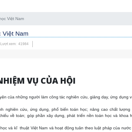
 học Việt Nam
c Việt Nam
Lượt xem: 41984
NHIỆM VỤ CỦA HỘI
uyện của những người làm công tác nghiên cứu, giảng dạy, ứng dụng 
nh nghiên cứu, ứng dụng, phổ biến toán học; nâng cao chất lượng 
hiếu về toán; góp phần xây dựng, phát triển nền toán học và khoa 
oa học và kĩ thuật Việt Nam và hoạt động tuân theo luật pháp của nướ