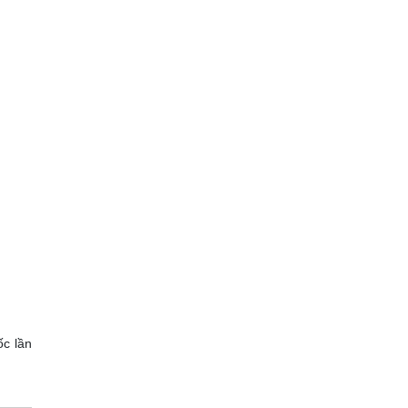
ốc lần