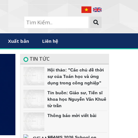
Xuất bản
Liên hệ
TIN TỨC
Hội thảo: "Các chủ đề thời
sự của Toán học và ứng
dụng trong công nghiệp"
Tin buồn: Giáo sư, Tiến sĩ
khoa học Nguyễn Văn Khuê
từ trần
Thông báo mời viết bài
SEAMS 2026 School on