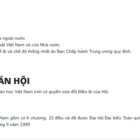
à ngoài nước
huật Việt Nam và của Nhà nước.
thể lệ và chế độ thống nhất do Ban Chấp hành Trung ương quy định.
TÁN HỘI
Toán học Việt Nam mới có quyền sửa đổi Điều lệ của Hội.
.
t Nam gồm có 6 chương, 22 điều và đã được Đại hội Đại biểu Toàn qu
háng 5 năm 1999.