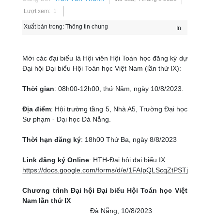
Lượt xem: 1
Xuất bản trong:
Thông tin chung
In
Mời các đại biểu là Hội viên Hội Toán học đăng ký dự
Đại hội Đại biểu Hội Toán học Việt Nam (lần thứ IX):
Thời gian
: 08h00-12h00, thứ Năm, ngày 10/8/2023.
Địa điểm
: Hội trường tầng 5, Nhà A5, Trường Đại học
Sư phạm - Đại học Đà Nẵng.
Thời hạn đăng ký
: 18h00 Thứ Ba, ngày 8/8/2023
Link đăng ký Online
:
HTH-Đại hội đại biểu IX
https://docs.google.com/forms/d/e/1FAIpQLScqZtPSTjdos_
Chương trình Đại hội Đại biểu Hội Toán học Việt
Nam lần thứ IX
Đà Nẵng, 10/8/2023