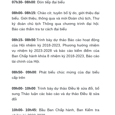
07h30- 08h00
: Đón tiếp đại biểu
08h00- 08h15:
Chào cờ, tuyên bố lý do, giới thiệu đại
biểu. Giới thiệu, thông qua và mời Đoàn chủ tịch, Thư
ký đoàn chủ tịch Thông qua chương trình đại hội.
Báo cáo thẩm tra tư cách đại biểu
08h15- 08h50
:Trình bày dự thảo Báo cáo hoạt động
của Hội nhiệm kỳ 2018-2023, Phương hướng nhiệm
vụ nhiệm kỳ 2023-2028 và báo cáo kiểm điểm của
Ban Chấp hành khóa 8 nhiệm kỳ 2018-2023, Báo cáo
tài chính của Hội.
08h50- 09h00
: Phát biểu chúc mừng của đại biểu
cấp trên
09h00- 10h00
: Trình bày dự thảo Điều lệ sửa đổi, bổ
sung Thảo luận các báo cáo và dự thảo Điều lệ sửa
đổi
10h00- 10h45:
Bầu Ban Chấp hành, Ban Kiểm tra