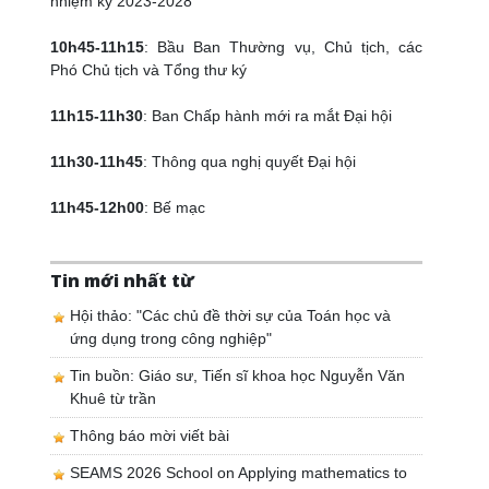
nhiệm kỳ 2023-2028
10h45-11h15
: Bầu Ban Thường vụ, Chủ tịch, các
Phó Chủ tịch và Tổng thư ký
11h15-11h30
: Ban Chấp hành mới ra mắt Đại hội
11h30-11h45
: Thông qua nghị quyết Đại hội
11h45-12h00
: Bế mạc
Tin mới nhất từ
Hội thảo: "Các chủ đề thời sự của Toán học và
ứng dụng trong công nghiệp"
Tin buồn: Giáo sư, Tiến sĩ khoa học Nguyễn Văn
Khuê từ trần
Thông báo mời viết bài
SEAMS 2026 School on Applying mathematics to