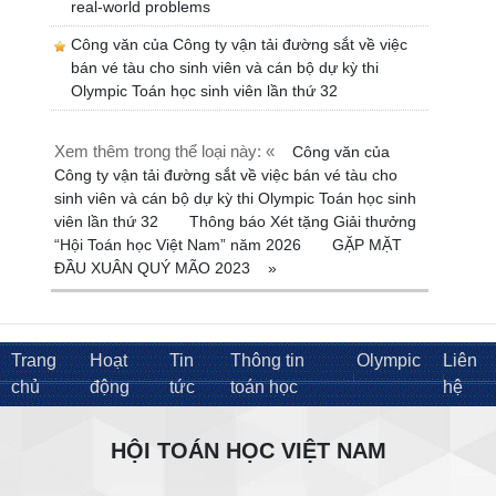
real-world problems
Công văn của Công ty vận tải đường sắt về việc
bán vé tàu cho sinh viên và cán bộ dự kỳ thi
Olympic Toán học sinh viên lần thứ 32
Xem thêm trong thể loại này: «
Công văn của
Công ty vận tải đường sắt về việc bán vé tàu cho
sinh viên và cán bộ dự kỳ thi Olympic Toán học sinh
viên lần thứ 32
Thông báo Xét tặng Giải thưởng
“Hội Toán học Việt Nam” năm 2026
GẶP MẶT
ĐẦU XUÂN QUÝ MÃO 2023
»
Trang
Hoạt
Tin
Thông tin
Olympic
Liên
chủ
động
tức
toán học
hệ
HỘI TOÁN HỌC VIỆT NAM