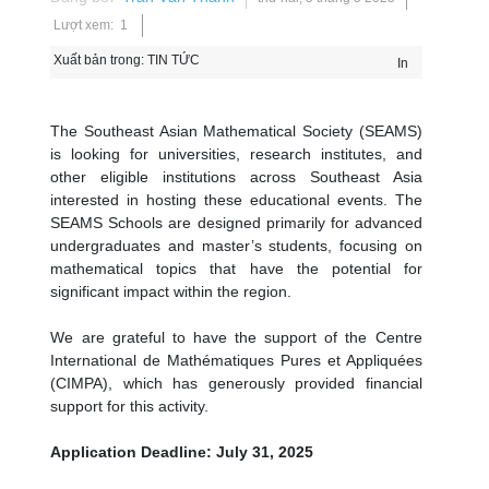
Lượt xem: 1
Xuất bản trong:
TIN TỨC
In
The Southeast Asian Mathematical Society (SEAMS)
is looking for universities, research institutes, and
other eligible institutions across Southeast Asia
interested in hosting these educational events. The
SEAMS Schools are designed primarily for advanced
undergraduates and master’s students, focusing on
mathematical topics that have the potential for
significant impact within the region.
We are grateful to have the support of the Centre
International de Mathématiques Pures et Appliquées
(CIMPA), which has generously provided financial
support for this activity.
Application Deadline: July 31, 2025