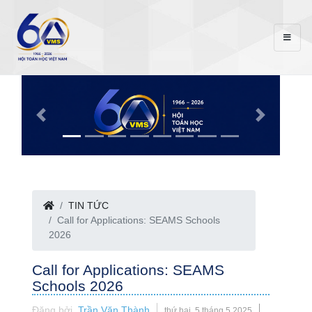
TIN TỨC
Call for Applications: SEAMS Schools
2026
Call for Applications: SEAMS
Schools 2026
Đăng bởi
Trần Văn Thành
thứ hai, 5 tháng 5 2025