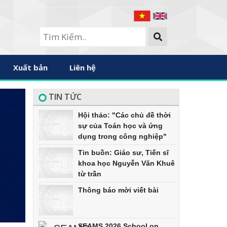
Xuất bản
Liên hệ
TIN TỨC
Hội thảo: "Các chủ đề thời
sự của Toán học và ứng
dụng trong công nghiệp"
Tin buồn: Giáo sư, Tiến sĩ
khoa học Nguyễn Văn Khuê
từ trần
Thông báo mời viết bài
SEAMS 2026 School on