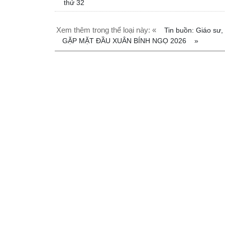
thứ 32
Xem thêm trong thể loại này: «
Tin buồn: Giáo sư,
GẶP MẶT ĐẦU XUÂN BÍNH NGỌ 2026
»