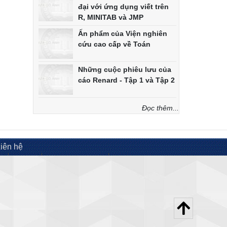
đại với ứng dụng viết trên
R, MINITAB và JMP
Ấn phẩm của Viện nghiên
cứu cao cấp về Toán
Những cuộc phiêu lưu của
cáo Renard - Tập 1 và Tập 2
Đọc thêm...
iên hệ