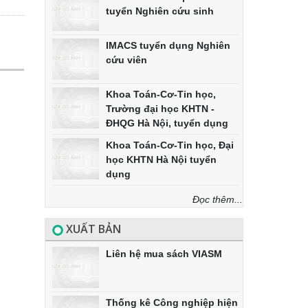
tuyển Nghiên cứu sinh
IMACS tuyển dụng Nghiên
cứu viên
Khoa Toán-Cơ-Tin học,
Trường đại học KHTN -
ĐHQG Hà Nội, tuyển dụng
Khoa Toán-Cơ-Tin học, Đại
học KHTN Hà Nội tuyển
dụng
Đọc thêm...
XUẤT BẢN
Liên hệ mua sách VIASM
Thống kê Công nghiệp hiện