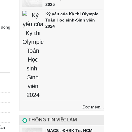
2025
Kỷ yếu của Kỳ thi Olympic
Toán Học sinh-Sinh viên
2024
t động
Đọc thêm...
THÔNG TIN VIỆC LÀM
lần
IMACS - ĐHBK Tp. HCM